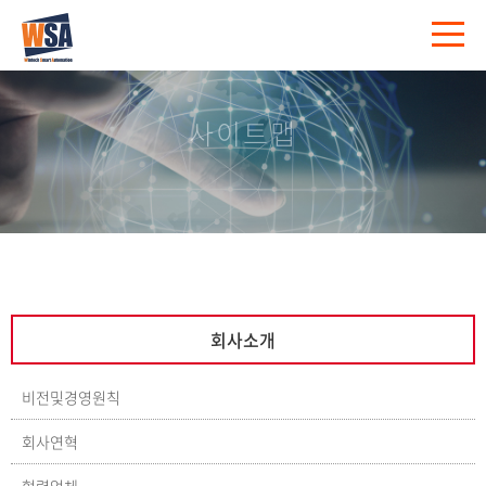
사이트맵
회사소개
비전및경영원칙
회사연혁