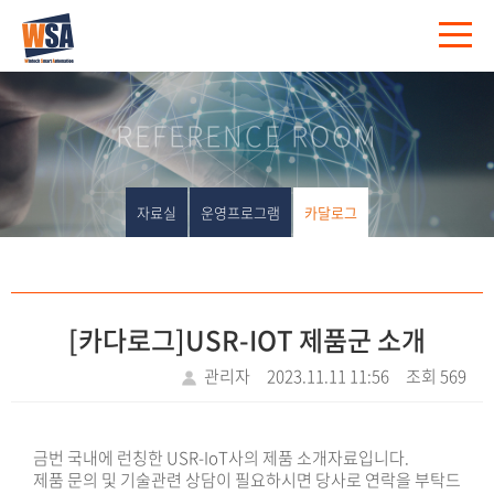
REFERENCE ROOM
자료실
운영프로그램
카달로그
[카다로그]USR-IOT 제품군 소개
관리자
2023.11.11 11:56
조회 569
금번 국내에 런칭한 USR-IoT사의 제품 소개자료입니다.
제품 문의 및 기술관련 상담이 필요하시면 당사로 연락을 부탁드