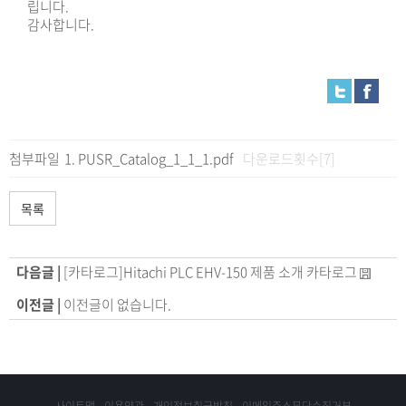
립니다.
감사합니다.
첨부파일
PUSR_Catalog_1_1_1.pdf
다운로드횟수[7]
목록
다음글 |
[카타로그]Hitachi PLC EHV-150 제품 소개 카타로그
이전글 |
이전글이 없습니다.